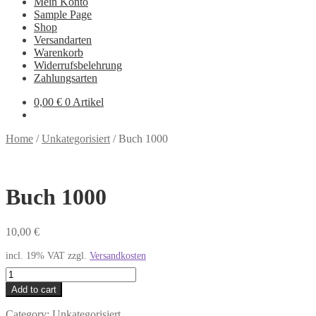
Mein Konto
Sample Page
Shop
Versandarten
Warenkorb
Widerrufsbelehrung
Zahlungsarten
0,00
€
0 Artikel
Home
/
Unkategorisiert
/
Buch 1000
Buch 1000
10,00
€
incl. 19% VAT
zzgl.
Versandkosten
Buch
1000
Add to cart
quantity
Category:
Unkategorisiert