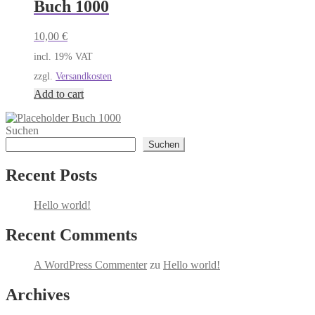
Buch 1000
10,00
€
incl. 19% VAT
zzgl.
Versandkosten
Add to cart
Buch 1000
Suchen
Suchen
Recent Posts
Hello world!
Recent Comments
A WordPress Commenter
zu
Hello world!
Archives